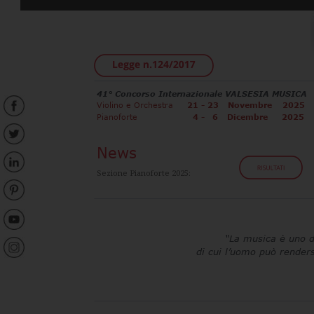
41° Concorso Internazionale VALSESIA MUSICA
Violino e Orchestra
21
- 23 
Novembre 
2025
Pianoforte                 
4
-
6
Dicembre  
2025
News 
Sezione Pianoforte 2025:
“La musica è uno d
di cui l’uomo può renders