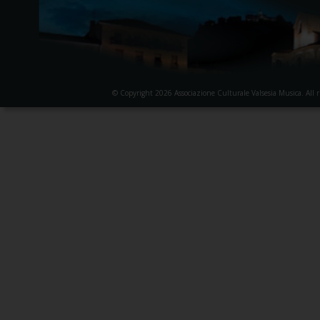
© Copyright 2026 Associazione Culturale Valsesia Musica. All r