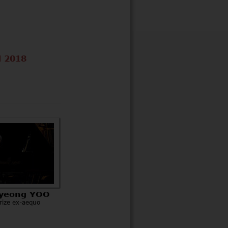
 2018
Hyeong YOO
Prize ex-aequo