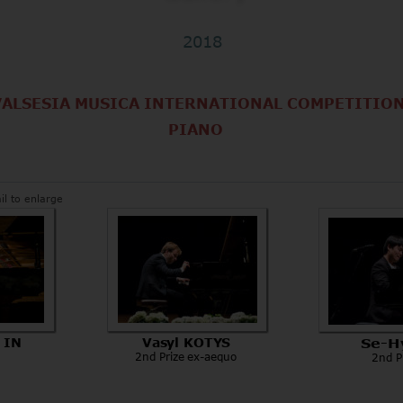
2018
VALSESIA MUSICA INTERNATIONAL COMPETITION
   PIANO
il to enlarge
 IN
Vasyl KOTYS
 Se-
2nd Prize ex-aequo
      2nd 