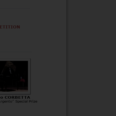
PETITION
mo CORBETTA
Argento” Special Prize