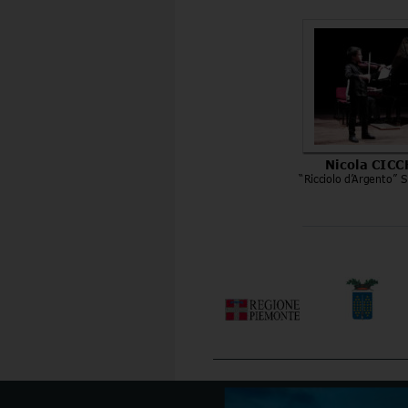
Nicola CIC
“Ricciolo d’Argento” S