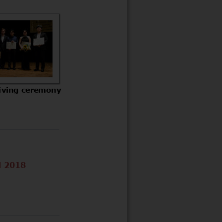
iving ceremony
 2018