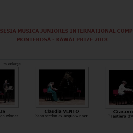
LSESIA MUSICA JUNIORES INTERNATIONAL COM
                  MONTEROSA - KAWAI PRIZE 2018
il to enlarge
US
Claudia VENTO
Giaco
ion winner
Piano section ex-aequo winner
“Tastiera d’