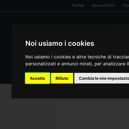
Update cookies preferences
Noi usiamo i cookies
Noi usiamo i cookies e altre tecniche di traccia
personalizzati e annunci mirati, per analizzare il
Accetto
Rifiuto
Cambia le mie impostazi