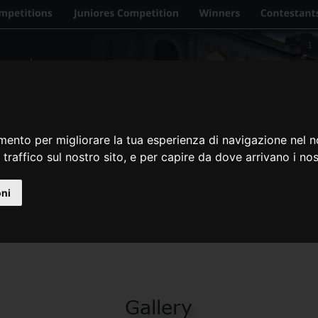
1
mento per migliorare la tua esperienza di navigazione nel n
 traffico sul nostro sito, e per capire da dove arrivano i nost
oni
Gallery